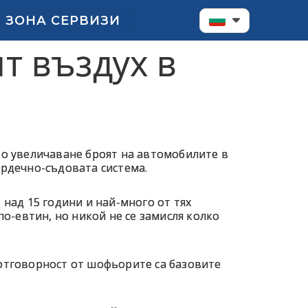
ЗОНА СЕРВИЗИ
т въздух в
то увеличаване броят на автомобилите в
ърдечно-съдовата система.
 над 15 години и най-много от тях
по-евтин, но никой не се замисля колко
 отговорност от шофьорите са базовите