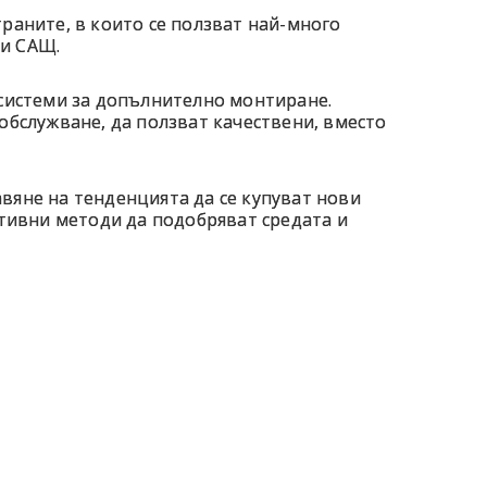
раните, в които се ползват най-много
 и САЩ.
 системи за допълнително монтиране.
обслужване, да ползват качествени, вместо
вяне на тенденцията да се купуват нови
ативни методи да подобряват средата и