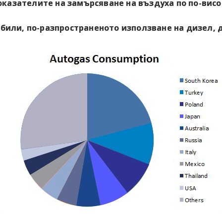
показателите на замърсяване на въздуха по по-висо
били, по-разпространеното използване на дизел, 