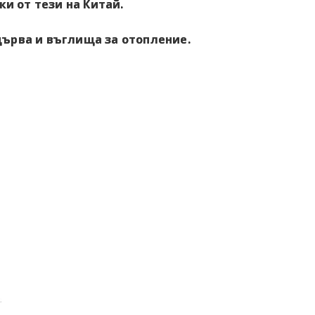
ки от тези на Китай.
дърва и въглища за отопление.